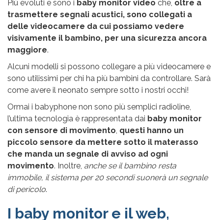
Più evoluti e sono i
baby monitor video
che,
oltre a
trasmettere segnali acustici, sono collegati a
delle videocamere da cui possiamo vedere
visivamente il bambino, per una sicurezza ancora
maggiore
.
Alcuni modelli si possono collegare a più videocamere e
sono utilissimi per chi ha più bambini da controllare. Sarà
come avere il neonato sempre sotto i nostri occhi!
Ormai i babyphone non sono più semplici radioline,
l’ultima tecnologia è rappresentata dai
baby monitor
con sensore di movimento
,
questi hanno un
piccolo sensore da mettere sotto il materasso
che manda un segnale di avviso ad ogni
movimento
. Inoltre,
anche se il bambino resta
immobile, il sistema per 20 secondi suonerà un segnale
di pericolo
.
I baby monitor e il web,