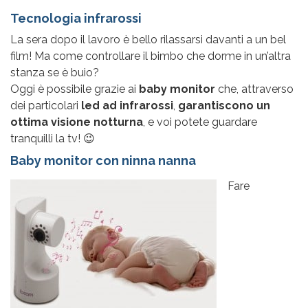
Tecnologia infrarossi
La sera dopo il lavoro è bello rilassarsi davanti a un bel
film! Ma come controllare il bimbo che dorme in un’altra
stanza se è buio?
Oggi è possibile grazie ai
baby monitor
che, attraverso
dei particolari
led ad infrarossi
,
garantiscono un
ottima visione notturna
, e voi potete guardare
tranquilli la tv! 😉
Baby monitor con ninna nanna
Fare