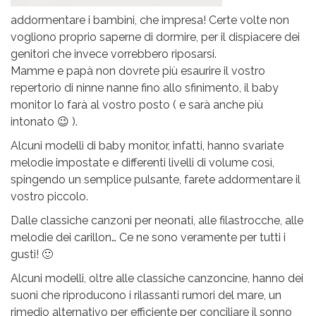
addormentare i bambini, che impresa! Certe volte non
vogliono proprio saperne di dormire, per il dispiacere dei
genitori che invece vorrebbero riposarsi.
Mamme e papà non dovrete più esaurire il vostro
repertorio di ninne nanne fino allo sfinimento, il baby
monitor lo farà al vostro posto ( e sarà anche più
intonato 😉 ).
Alcuni modelli di baby monitor, infatti, hanno svariate
melodie impostate e differenti livelli di volume così,
spingendo un semplice pulsante, farete addormentare il
vostro piccolo.
Dalle classiche canzoni per neonati, alle filastrocche, alle
melodie dei carillon… Ce ne sono veramente per tutti i
gusti! 🙂
Alcuni modelli, oltre alle classiche canzoncine, hanno dei
suoni che riproducono i rilassanti rumori del mare, un
rimedio alternativo per efficiente per conciliare il sonno