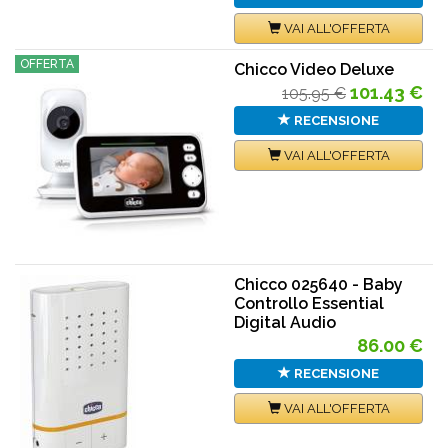
VAI ALL'OFFERTA
OFFERTA
Chicco Video Deluxe
101.43 €
105.95 €
RECENSIONE
VAI ALL'OFFERTA
Chicco 025640 - Baby
Controllo Essential
Digital Audio
86.00 €
RECENSIONE
VAI ALL'OFFERTA