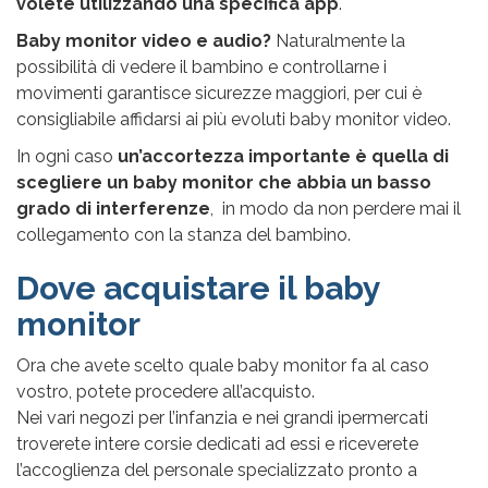
volete utilizzando una specifica app
.
Baby monitor video e audio?
Naturalmente la
possibilità di vedere il bambino e controllarne i
movimenti garantisce sicurezze maggiori, per cui è
consigliabile affidarsi ai più evoluti baby monitor video.
In ogni caso
un’accortezza importante è quella di
scegliere un baby monitor che abbia un basso
grado di interferenze
, in modo da non perdere mai il
collegamento con la stanza del bambino.
Dove acquistare il baby
monitor
Ora che avete scelto quale baby monitor fa al caso
vostro, potete procedere all’acquisto.
Nei vari negozi per l’infanzia e nei grandi ipermercati
troverete intere corsie dedicati ad essi e riceverete
l’accoglienza del personale specializzato pronto a