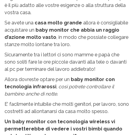
è il più adatto alle vostre esigenze o alla struttura della
vostra casa.
Se avete una
casa molto grande
allora è consigliabile
acquistare un
baby monitor che abbia un raggio
d’azione molto vasto
, in modo che possiate collegare
stanze molto lontane tra loro.
Sicuramente tra i lettori ci sono mamme e papà che
sono soliti fare le ore piccole davanti alla tele o davanti
al pc per terminare del lavoro addietrato!
Allora dovreste optare per un
baby monitor con
tecnologia infrarossi
,
così potrete controllare il
bambino anche di notte
.
E’ facilmente intuibile che molti genitori, per lavoro, sono
costretti ad allontanarsi da casa molto spesso.
Un baby monitor con teconologia wireless vi
permetterebbe di vedere i vostri bimbi quando