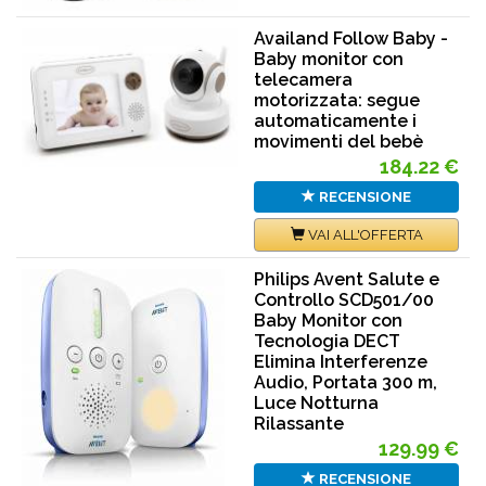
Availand Follow Baby -
Baby monitor con
telecamera
motorizzata: segue
automaticamente i
movimenti del bebè
184.22 €
RECENSIONE
VAI ALL'OFFERTA
Philips Avent Salute e
Controllo SCD501/00
Baby Monitor con
Tecnologia DECT
Elimina Interferenze
Audio, Portata 300 m,
Luce Notturna
Rilassante
129.99 €
RECENSIONE