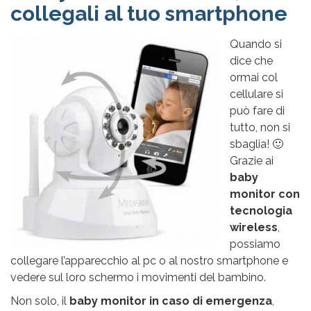
collegali al tuo smartphone
Quando si
dice che
ormai col
cellulare si
può fare di
tutto, non si
sbaglia! 🙂
Grazie ai
baby
monitor con
tecnologia
wireless
,
possiamo
collegare l’apparecchio al pc o al nostro smartphone e
vedere sul loro schermo i movimenti del bambino.
Non solo, il
baby monitor in caso di emergenza
,