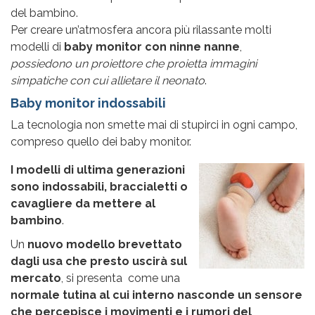
del bambino.
Per creare un’atmosfera ancora più rilassante molti
modelli di
baby monitor con ninne nanne
,
possiedono un proiettore che proietta immagini
simpatiche con cui allietare il neonato
.
Baby monitor indossabili
La tecnologia non smette mai di stupirci in ogni campo,
compreso quello dei baby monitor.
I modelli di ultima generazioni
sono indossabili, braccialetti o
cavagliere da mettere al
bambino
.
Un
nuovo modello brevettato
dagli usa che presto uscirà sul
mercato
, si presenta come una
normale tutina al cui interno nasconde un sensore
che percepisce i movimenti e i rumori del