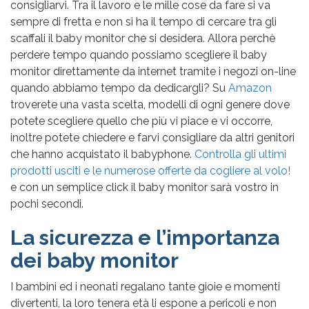
consigliarvi. Tra il lavoro e le mille cose da fare si va
sempre di fretta e non si ha il tempo di cercare tra gli
scaffali il baby monitor che si desidera. Allora perchè
perdere tempo quando possiamo scegliere il baby
monitor direttamente da internet tramite i negozi on-line
quando abbiamo tempo da dedicargli? Su
Amazon
troverete una vasta scelta, modelli di ogni genere dove
potete scegliere quello che più vi piace e vi occorre,
inoltre potete chiedere e farvi consigliare da altri genitori
che hanno acquistato il babyphone.
Controlla gli ultimi
prodotti usciti e le numerose offerte da cogliere al volo!
e con un semplice click il baby monitor sarà vostro in
pochi secondi.
La sicurezza e l’importanza
dei baby monitor
I bambini ed i neonati regalano tante gioie e momenti
divertenti, la loro tenera età li espone a pericoli e non