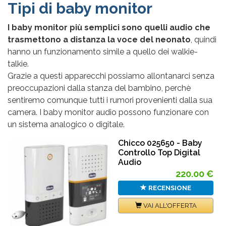
Tipi di baby monitor
I baby monitor più semplici sono quelli audio che
trasmettono a distanza la voce del neonato
, quindi
hanno un funzionamento simile a quello dei walkie-
talkie.
Grazie a questi apparecchi possiamo allontanarci senza
preoccupazioni dalla stanza del bambino, perchè
sentiremo comunque tutti i rumori provenienti dalla sua
camera. I baby monitor audio possono funzionare con
un sistema analogico o digitale.
Chicco 025650 - Baby
Controllo Top Digital
Audio
220.00 €
RECENSIONE
VAI ALL'OFFERTA