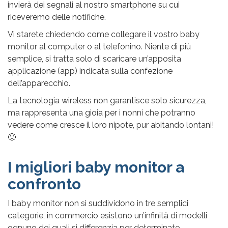
invierà dei segnali al nostro smartphone su cui
riceveremo delle notifiche.
Vi starete chiedendo come collegare il vostro baby
monitor al computer o al telefonino. Niente di più
semplice, si tratta solo di scaricare un’apposita
applicazione (app) indicata sulla confezione
dell’apparecchio.
La tecnologia wireless non garantisce solo sicurezza,
ma rappresenta una gioia per i nonni che potranno
vedere come cresce il loro nipote, pur abitando lontani!
🙂
I migliori baby monitor a
confronto
I baby monitor non si suddividono in tre semplici
categorie, in commercio esistono un’infinità di modelli
ognuno dei quali si differenzia per determinate