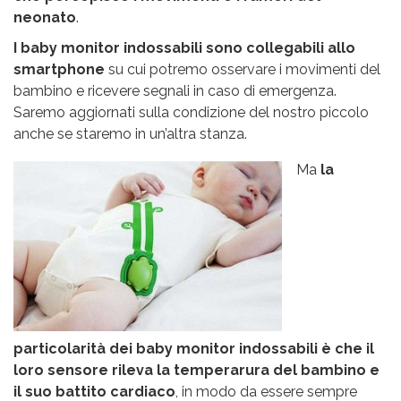
neonato
.
I baby monitor indossabili sono collegabili allo
smartphone
su cui potremo osservare i movimenti del
bambino e ricevere segnali in caso di emergenza.
Saremo aggiornati sulla condizione del nostro piccolo
anche se staremo in un’altra stanza.
Ma
la
particolarità dei baby monitor indossabili è che il
loro sensore rileva la temperarura del bambino e
il suo battito cardiaco
, in modo da essere sempre