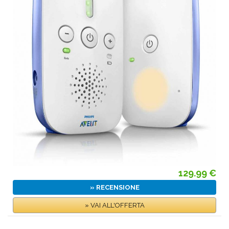
129.99 €
» RECENSIONE
» VAI ALL'OFFERTA