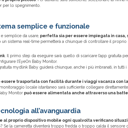
er per lo spegnimento.
tema semplice e funzionale
 e semplice da usare,
perfetta sia per essere impiegata in casa, 
un sistema real-time permetterà a chiunque di controllare il proprio
ink
. Il primo step da eseguire sarà quello di scaricare l’app gratuita pe
nfigurare l’EyeOn Baby Monitor.
ratuita mydlink Baby guiderà chiunque, anche i più imbranati, in tutti 
ssere trasportata con facilità durante i viaggi vacanza con l
 monitoraggio locale istantaneo sarà sufficiente collegare direttamente
 Baby Monitor
può essere alimentata anche attraverso una batte
cnologia all’avanguardia
 al proprio dispositivo mobile ogni qualvolta verificano situazi
? Se la cameretta diventerà troppo fredda o troppo calda il sensore 