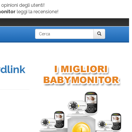
 opinioni degli utenti!
onitor
leggi la recensione!
dlink