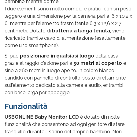
bambino mentre dorme.
I due elementi sono molto comodi e pratici, con un peso
leggero e una dimensione per la camera, pari a 6 x 10,2 x
6 mentre per l’elemento trasmittente 6,3 x 12,6 x 2,7
centimetri. Dotato di
batteria a lunga tenuta
, viene
ricaricato tramite cavo di alimentazione (esattamente
come uno smartphone).
Si può
posizionare in qualsiasi luogo
della casa
grazie al raggio d’azione pari a
50 metri al coperto
e
sino a 260 metri in luogo aperto. In colore bianco
candido con pannello di controllo posto direttamente
sull’elemento dedicato alla camera e audio, entrambi
con base larga per appoggio.
Funzionalità
USBONLINE Baby Monitor LCD
è dotato di molte
funzionalità che consentono ad ogni genitore di stare
tranquillo durante il sonno del proprio bambino. Non