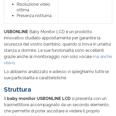
Risoluzione video
ottima
Presenza notturna
USBONLINE
Baby Monitor LCD è un prodotto
innovativo studiato appositamente per garantire la
sicurezza del vostro bambino, quando si trova in un’altra
stanza a dormire. Le sue funzionalità sono eccellenti
grazie anche al monitoraggio, non solo vocale
ma anche
visivo
.
Lo abbiamo analizzato e adesso vi spieghiamo tutte le
sue particolarità e caratteristiche.
Struttura
Il
baby monitor USBONLINE LCD
si presenta con un
trasmettitore accompagnato da un secondo elemento,
che permette di poter ascoltare e vedere il proprio