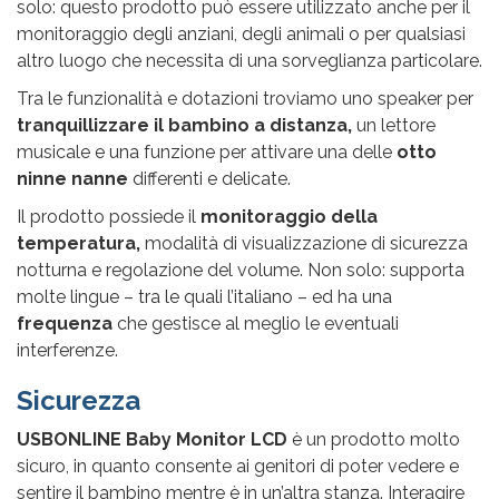
solo: questo prodotto può essere utilizzato anche per il
monitoraggio degli anziani, degli animali o per qualsiasi
altro luogo che necessita di una sorveglianza particolare.
Tra le funzionalità e dotazioni troviamo uno speaker per
tranquillizzare il bambino a distanza,
un lettore
musicale e una funzione per attivare una delle
otto
ninne nanne
differenti e delicate.
Il prodotto possiede il
monitoraggio della
temperatura,
modalità di visualizzazione di sicurezza
notturna e regolazione del volume. Non solo: supporta
molte lingue – tra le quali l’italiano – ed ha una
frequenza
che gestisce al meglio le eventuali
interferenze.
Sicurezza
USBONLINE Baby Monitor LCD
è un prodotto molto
sicuro, in quanto consente ai genitori di poter vedere e
sentire il bambino mentre è in un’altra stanza. Interagire