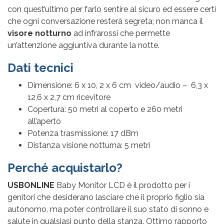
con quest’ultimo per farlo sentire al sicuro ed essere certi
che ogni conversazione resterà segreta; non manca il
visore notturno
ad infrarossi che permette
un’attenzione aggiuntiva durante la notte.
Dati tecnici
Dimensione: 6 x 10, 2 x 6 cm video/audio – 6,3 x
12,6 x 2,7 cm ricevitore
Copertura: 50 metri al coperto e 260 metri
all’aperto
Potenza trasmissione: 17 dBm
Distanza visione notturna: 5 metri
Perché acquistarlo?
USBONLINE
Baby Monitor LCD è il prodotto per i
genitori che desiderano lasciare che il proprio figlio sia
autonomo, ma poter controllare il suo stato di sonno e
salute in qualsiasi punto della stanza. Ottimo rapporto